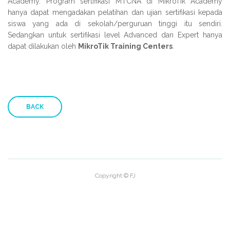
Academy. Program sertifikasi MTCNA di MikroTik Academy
hanya dapat mengadakan pelatihan dan ujian sertifikasi kepada
siswa yang ada di sekolah/perguruan tinggi itu sendiri.
Sedangkan untuk sertifikasi level Advanced dan Expert hanya
dapat dilakukan oleh
MikroTik Training Centers
.
BACK
Copyright © FJ