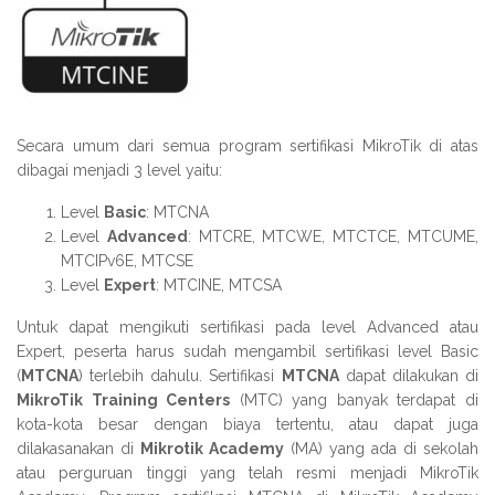
Secara umum dari semua program sertifikasi MikroTik di atas
dibagai menjadi 3 level yaitu:
Level
Basic
: MTCNA
Level
Advanced
: MTCRE, MTCWE, MTCTCE, MTCUME,
MTCIPv6E, MTCSE
Level
Expert
: MTCINE, MTCSA
Untuk dapat mengikuti sertifikasi pada level Advanced atau
Expert, peserta harus sudah mengambil sertifikasi level Basic
(
MTCNA
) terlebih dahulu. Sertifikasi
MTCNA
dapat dilakukan di
MikroTik Training Centers
(MTC) yang banyak terdapat di
kota-kota besar dengan biaya tertentu, atau dapat juga
dilakasanakan di
Mikrotik Academy
(MA) yang ada di sekolah
atau perguruan tinggi yang telah resmi menjadi MikroTik